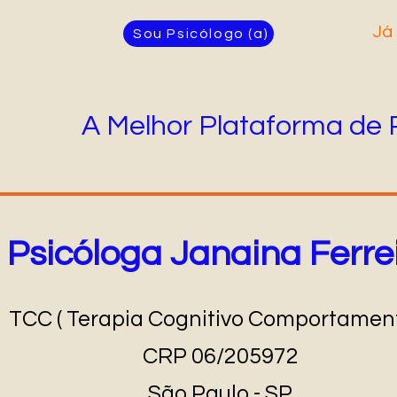
Já 
Sou Psicólogo (a)
A Melhor Plataforma de 
Psicóloga Janaina Ferre
TCC ( Terapia Cognitivo Comportament
CRP 06/205972
São Paulo - SP