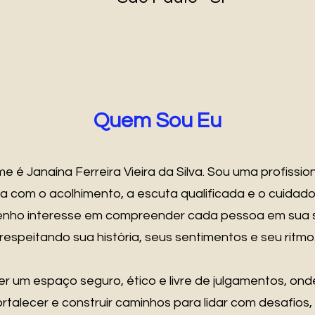
Quem Sou Eu
e é Janaína Ferreira Vieira da Silva. Sou uma profissio
 com o acolhimento, a escuta qualificada e o cuidad
enho interesse em compreender cada pessoa em sua s
respeitando sua história, seus sentimentos e seu ritmo
r um espaço seguro, ético e livre de julgamentos, onde
 fortalecer e construir caminhos para lidar com desafios