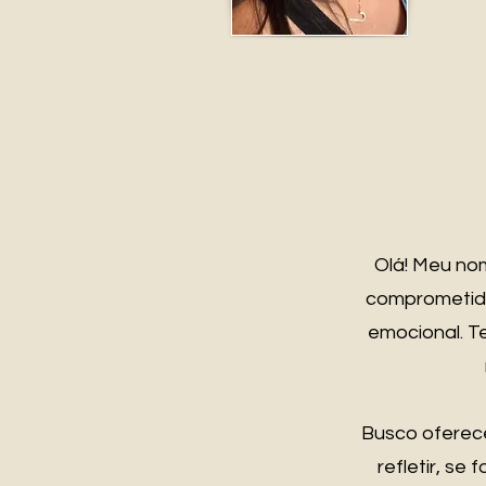
Olá! Meu nom
comprometida
emocional. T
Busco oferece
refletir, se