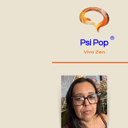
®
Psi
Pop
Viva Zen