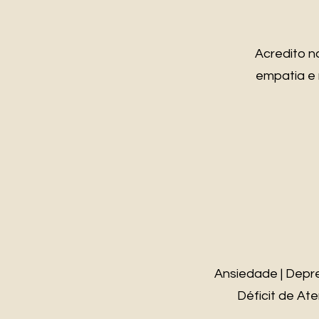
Acredito n
empatia e 
Ansiedade | Depre
Déficit de Ate