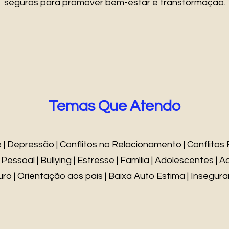
seguros para promover bem-estar e transformação.
Temas Que Atendo
| Depressão | Conflitos no Relacionamento | Conflitos F
ssoal | Bullying | Estresse | Família | Adolescentes | A
ro | Orientação aos pais | Baixa Auto Estima | Insegur