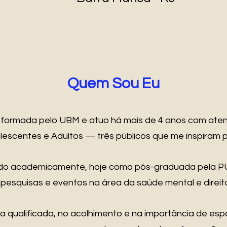
Quem Sou Eu
a formada pelo UBM e atuo há mais de 4 anos com ate
olescentes e Adultos — três públicos que me inspiram
do academicamente, hoje como pós-graduada pela PUCR
 pesquisas e eventos na área da saúde mental e direi
a qualificada, no acolhimento e na importância de es