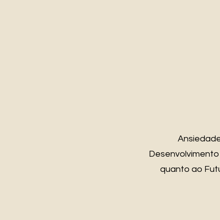
Ansiedade 
Desenvolvimento Pe
quanto ao Futu