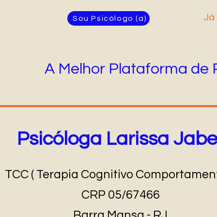
Já 
Sou Psicólogo (a)
A Melhor Plataforma de 
Psicóloga Larissa Jabe
TCC ( Terapia Cognitivo Comportament
CRP 05/67466
Barra Mansa - RJ