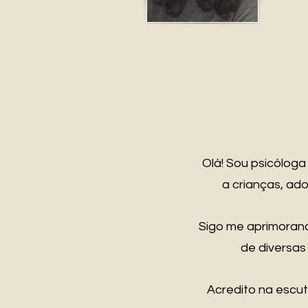
Olá! Sou psicólog
a crianças, ad
Sigo me aprimoran
de diversas
Acredito na escut