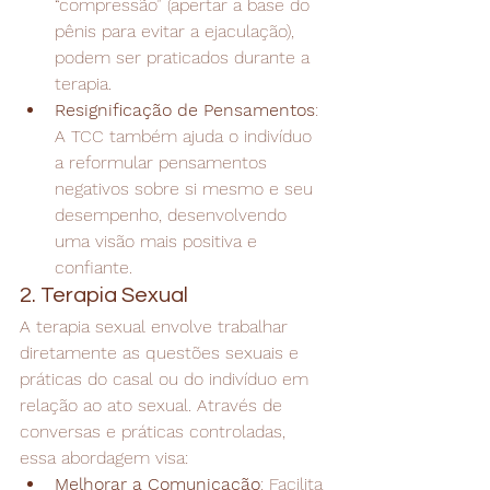
“compressão” (apertar a base do 
pênis para evitar a ejaculação), 
podem ser praticados durante a 
terapia.
Resignificação de Pensamentos
: 
A TCC também ajuda o indivíduo 
a reformular pensamentos 
negativos sobre si mesmo e seu 
desempenho, desenvolvendo 
uma visão mais positiva e 
confiante.
2. Terapia Sexual
A terapia sexual envolve trabalhar 
diretamente as questões sexuais e 
práticas do casal ou do indivíduo em 
relação ao ato sexual. Através de 
conversas e práticas controladas, 
essa abordagem visa:
Melhorar a Comunicação
: Facilita 