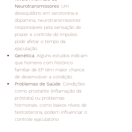
Neurotransmissores
: Um 
desequilíbrio em serotonina e 
dopamina, neurotransmissores 
responsáveis pela sensação de 
prazer e controle do impulso, 
pode afetar o tempo da 
ejaculação.
Genética
: Alguns estudos indicam 
que homens com histórico 
familiar de EP têm maior chance 
de desenvolver a condição.
Problemas de Saúde
: Condições 
como prostatite (inflamação da 
próstata) ou problemas 
hormonais, como baixos níveis de 
testosterona, podem influenciar o 
controle ejaculatório.